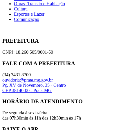
Obras, Trânsito e Habitação
Cultura
Esportes e Lazer
Comunicação
PREFEITURA
CNPJ: 18.260.505/0001-50
FALE COM A PREFEITURA
(34) 3431.8700
ouvidoria@prata.mg.gov.br
Pç. XV de Novembro, 35 - Centro
CEP 38140-00 - Prata-MG
HORÁRIO DE ATENDIMENTO
De segunda à sexta-feira
das 07h30min às 11h das 12h30min às 17h
BAIXE O APP