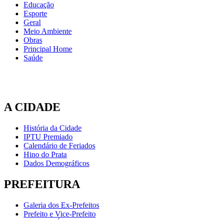
Educação
Esporte
Geral
Meio Ambiente
Obras
Principal Home
Saúde
A CIDADE
História da Cidade
IPTU Premiado
Calendário de Feriados
Hino do Prata
Dados Demográficos
PREFEITURA
Galeria dos Ex-Prefeitos
Prefeito e Vice-Prefeito