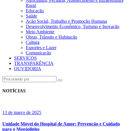
Agricultura, Pecuária, Abastecimento e Infraestrutura
Rural
Educação
Saúde
Ação Social, Trabalho e Promoção Humana
Desenvolvimento Econômico, Turismo e Inovação
Meio Ambiente
Obras, Trânsito e Habitação
Cultura
Esportes e Lazer
Comunicação
SERVIÇOS
TRANSPARÊNCIA
OUVIDORIA
NOTÍCIAS
13 de março de 2025
Unidade Móvel do Hospital de Amor: Prevenção e Cuidado
para o Monjolinho