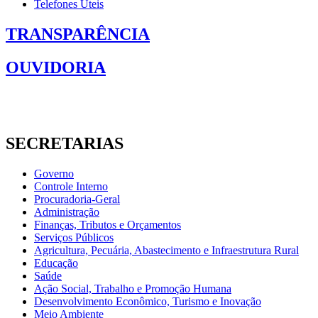
Telefones Úteis
TRANSPARÊNCIA
OUVIDORIA
SECRETARIAS
Governo
Controle Interno
Procuradoria-Geral
Administração
Finanças, Tributos e Orçamentos
Serviços Públicos
Agricultura, Pecuária, Abastecimento e Infraestrutura Rural
Educação
Saúde
Ação Social, Trabalho e Promoção Humana
Desenvolvimento Econômico, Turismo e Inovação
Meio Ambiente