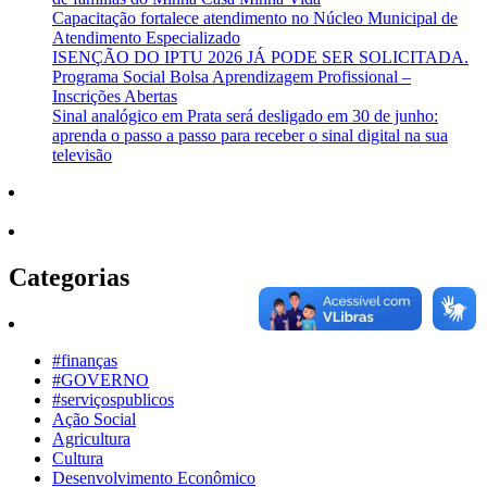
Capacitação fortalece atendimento no Núcleo Municipal de
Atendimento Especializado
ISENÇÃO DO IPTU 2026 JÁ PODE SER SOLICITADA.
Programa Social Bolsa Aprendizagem Profissional –
Inscrições Abertas
Sinal analógico em Prata será desligado em 30 de junho:
aprenda o passo a passo para receber o sinal digital na sua
televisão
Categorias
#finanças
#GOVERNO
#serviçospublicos
Ação Social
Agricultura
Cultura
Desenvolvimento Econômico