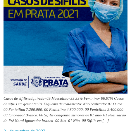
Casos de sífilis adquirida- 09 Masculino- 33,33% Feminino- 66,67% Casos
de sífilis em gestante: 01 Esquema de tratamento: Não realizado: 01 Outro:
00 Penicilina 7.200.000: 00 Penicilina 4.800.000: 00 Penicilina 2.400.000:
00 Ignorado/ Branco: 00 Sífilis congênita menores de 01 ano- 01 Realização
do Pré Natal Ignorado/ branco- 00 Sim- 01 Não- 00 Sífilis em […]