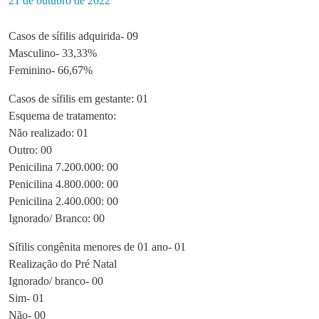
21 de outubro de 2022
Casos de sífilis adquirida- 09
Masculino- 33,33%
Feminino- 66,67%
Casos de sífilis em gestante: 01
Esquema de tratamento:
Não realizado: 01
Outro: 00
Penicilina 7.200.000: 00
Penicilina 4.800.000: 00
Penicilina 2.400.000: 00
Ignorado/ Branco: 00
Sífilis congênita menores de 01 ano- 01
Realização do Pré Natal
Ignorado/ branco- 00
Sim- 01
Não- 00