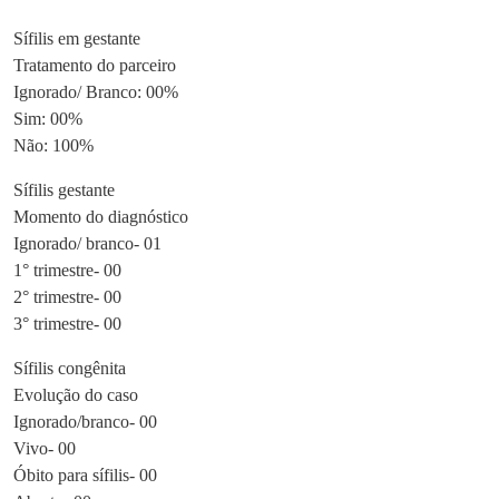
Sífilis em gestante
Tratamento do parceiro
Ignorado/ Branco: 00%
Sim: 00%
Não: 100%
Sífilis gestante
Momento do diagnóstico
Ignorado/ branco- 01
1° trimestre- 00
2° trimestre- 00
3° trimestre- 00
Sífilis congênita
Evolução do caso
Ignorado/branco- 00
Vivo- 00
Óbito para sífilis- 00