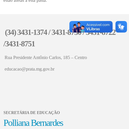
estão afetas a esta pasta.
(34) 3431-1374 / 3431-8730 / 3431-8722
/3431-8751
Rua Presidente Antônio Carlos, 185 – Centro
educacao@prata.mg.gov.br
SECRETÁRIA DE EDUCAÇÃO
Polliana Bernardes