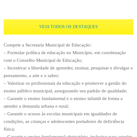
VEJA TODOS OS DESTAQUES
Compete a Secretaria Municipal de Educação:
– Formular política de educação no Município, em coordenação
com o Conselho Municipal de Educação;
– Incentivar a liberdade de aprender, ensinar, pesquisar e divulgar o
pensamento, a arte e o saber;
– Valorizar os profissionais da educação e promover a gestão do
ensino público municipal, assegurando seu padrão de qualidade;
– Garantir o ensino fundamental e o ensino infantil de forma a
atender a demanda urbana e rural;
– Garantir o acesso às escolas municipais em igualdades de
condições, as crianças e adolescentes portadores de deficiência
física;
– Garantir o ensino fundamental obrigatório, inclusive para aqueles