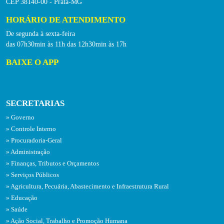
CEP 38140-00 - Prata-MG
HORÁRIO DE ATENDIMENTO
De segunda à sexta-feira
das 07h30min às 11h das 12h30min às 17h
BAIXE O APP
SECRETARIAS
Governo
Controle Interno
Procuradoria-Geral
Administração
Finanças, Tributos e Orçamentos
Serviços Públicos
Agricultura, Pecuária, Abastecimento e Infraestrutura Rural
Educação
Saúde
Ação Social, Trabalho e Promoção Humana