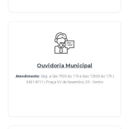
Ouvidoria Municipal
Atendimento:
Seg. a Sex 7h30 às 11h e das 12h30 às 17h |
3431-8711 | Praça XV de Novembro, 35 - Centro