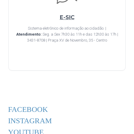
E-SIC
Sistema eletrônico de informação ao cidadão. |
Atendimento:
Seg. a Sex 7h30 às 11h e das 12h30 às 17h |
3431-8708 | Praça XV de Novembro, 35 - Centro
FACEBOOK
INSTAGRAM
YOUTUBE