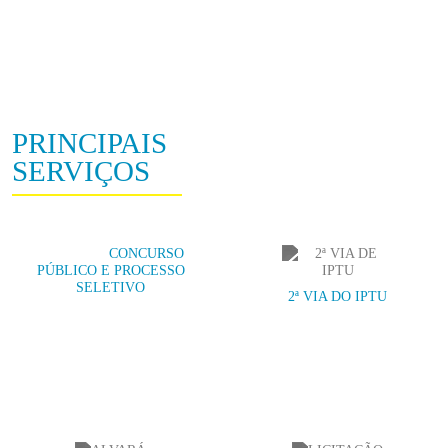
PRINCIPAIS
SERVIÇOS
CONCURSO
PÚBLICO E PROCESSO
SELETIVO
2ª VIA DO IPTU