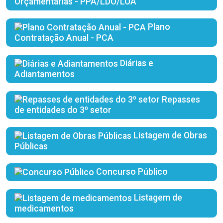
Orçamentárias - PPA/LDO/LOA
Plano
Contratação Anual - PCA
Diárias e
Adiantamentos
Repasses
de entidades do 3º setor
Listagem de Obras
Públicas
Concurso Público
Listagem de
medicamentos