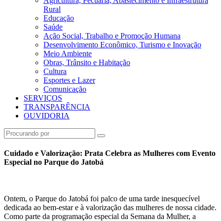
Agricultura, Pecuária, Abastecimento e Infraestrutura
Rural
Educação
Saúde
Ação Social, Trabalho e Promoção Humana
Desenvolvimento Econômico, Turismo e Inovação
Meio Ambiente
Obras, Trânsito e Habitação
Cultura
Esportes e Lazer
Comunicação
SERVIÇOS
TRANSPARÊNCIA
OUVIDORIA
Cuidado e Valorização: Prata Celebra as Mulheres com Evento
Especial no Parque do Jatobá
Ontem, o Parque do Jatobá foi palco de uma tarde inesquecível
dedicada ao bem-estar e à valorização das mulheres de nossa cidade.
Como parte da programação especial da Semana da Mulher, a