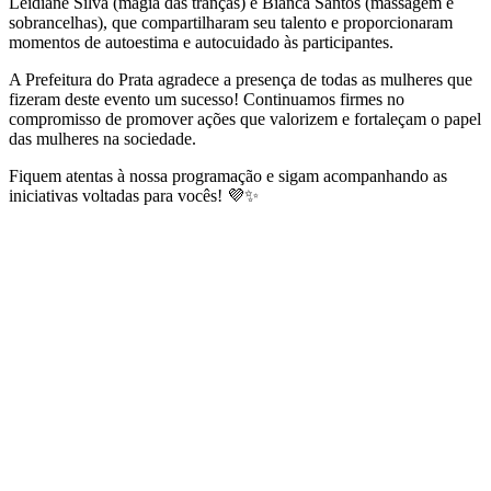
Leidiane Silva (magia das tranças) e Bianca Santos (massagem e
sobrancelhas), que compartilharam seu talento e proporcionaram
momentos de autoestima e autocuidado às participantes.
A Prefeitura do Prata agradece a presença de todas as mulheres que
fizeram deste evento um sucesso! Continuamos firmes no
compromisso de promover ações que valorizem e fortaleçam o papel
das mulheres na sociedade.
Fiquem atentas à nossa programação e sigam acompanhando as
iniciativas voltadas para vocês! 💜✨