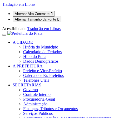
Tradução em Libras
Alternar Alto Contraste
Alternar Tamanho da Fonte
Acessibilidade
Tradução em Libras
A CIDADE
Hitória do Município
Calendário de Feriados
Hino do Prata
Dados Demográficos
A PREFEITURA
Prefeito e Vice-Prefeito
Galeria dos Ex-Prefeitos
Telefones Úteis
SECRETARIAS
Governo
Controle Interno
Procuradoria-Geral
Administração
Finanças, Tributos e Orçamentos
Serviços Públicos