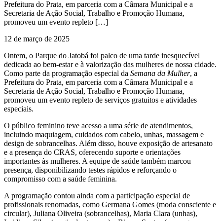
Prefeitura do Prata, em parceria com a Câmara Municipal e a
Secretaria de Ação Social, Trabalho e Promoção Humana,
promoveu um evento repleto […]
12 de março de 2025
Ontem, o Parque do Jatobá foi palco de uma tarde inesquecível
dedicada ao bem-estar e à valorização das mulheres de nossa cidade.
Como parte da programação especial da
Semana da Mulher
, a
Prefeitura do Prata, em parceria com a Câmara Municipal e a
Secretaria de Ação Social, Trabalho e Promoção Humana,
promoveu um evento repleto de serviços gratuitos e atividades
especiais.
O público feminino teve acesso a uma série de atendimentos,
incluindo maquiagem, cuidados com cabelo, unhas, massagem e
design de sobrancelhas. Além disso, houve exposição de artesanato
e a presença do CRAS, oferecendo suporte e orientações
importantes às mulheres. A equipe de saúde também marcou
presença, disponibilizando testes rápidos e reforçando o
compromisso com a saúde feminina.
A programação contou ainda com a participação especial de
profissionais renomadas, como Germana Gomes (moda consciente e
circular), Juliana Oliveira (sobrancelhas), Maria Clara (unhas),