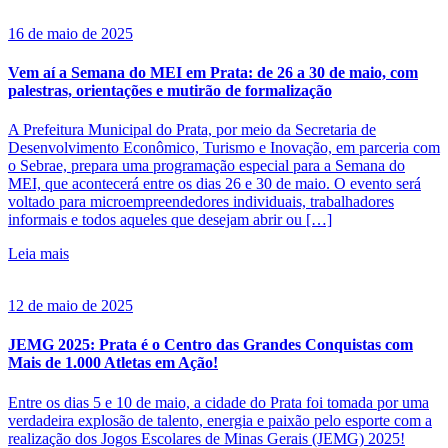
16 de maio de 2025
Vem aí a Semana do MEI em Prata: de 26 a 30 de maio, com
palestras, orientações e mutirão de formalização
A Prefeitura Municipal do Prata, por meio da Secretaria de
Desenvolvimento Econômico, Turismo e Inovação, em parceria com
o Sebrae, prepara uma programação especial para a Semana do
MEI, que acontecerá entre os dias 26 e 30 de maio. O evento será
voltado para microempreendedores individuais, trabalhadores
informais e todos aqueles que desejam abrir ou […]
Leia mais
12 de maio de 2025
JEMG 2025: Prata é o Centro das Grandes Conquistas com
Mais de 1.000 Atletas em Ação!
Entre os dias 5 e 10 de maio, a cidade do Prata foi tomada por uma
verdadeira explosão de talento, energia e paixão pelo esporte com a
realização dos Jogos Escolares de Minas Gerais (JEMG) 2025!