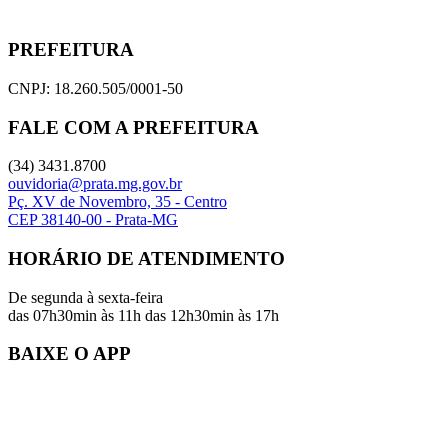
PREFEITURA
CNPJ: 18.260.505/0001-50
FALE COM A PREFEITURA
(34) 3431.8700
ouvidoria@prata.mg.gov.br
Pç. XV de Novembro, 35 - Centro
CEP 38140-00 - Prata-MG
HORÁRIO DE ATENDIMENTO
De segunda à sexta-feira
das 07h30min às 11h das 12h30min às 17h
BAIXE O APP