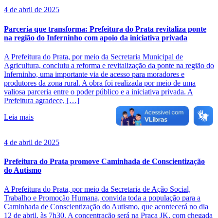
4 de abril de 2025
Parceria que transforma: Prefeitura do Prata revitaliza ponte
na região do Inferninho com apoio da iniciativa privada
A Prefeitura do Prata, por meio da Secretaria Municipal de
Agricultura, concluiu a reforma e revitalização da ponte na região do
Inferninho, uma importante via de acesso para moradores e
produtores da zona rural. A obra foi realizada por meio de uma
valiosa parceria entre o poder público e a iniciativa privada. A
Prefeitura agradece, […]
Leia mais
4 de abril de 2025
Prefeitura do Prata promove Caminhada de Conscientização
do Autismo
A Prefeitura do Prata, por meio da Secretaria de Ação Social,
Trabalho e Promoção Humana, convida toda a população para a
Caminhada de Conscientização do Autismo, que acontecerá no dia
12 de abril, às 7h30. A concentração será na Praça JK, com chegada