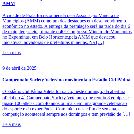
AMM
A cidade de Prata foi reconhecida pela Associação Mineira de
Municípios (AMM) como um dos destaques em desenvolvimento
econômico no estado. A entrega da premiação será na tarde do dia 6
de maio, terça-feira, durante o 40º Congresso Mineiro de Municípios
no Expominas, em Belo Horizonte,pela AMM que destacou
iniciativas inovadoras de prefeituras mineiras. Na […]
Leia mais
9 de abril de 2025
Campeonato Society Veterano movimenta o Estádio Cid Pádua
O Estádio Cid Pádua Vilela foi palco, neste domingo, da abertura
oficial do 4⁰ Campeonato Society Veterano, que reuniu 8 equipes e
quase 100 atletas com 40 anos ou mais em uma grande celebração
do esporte e da experiência. Com início neste fim de semana, a
competição acontecerá sempre aos domingos e tem previsão de […]
Leia mais