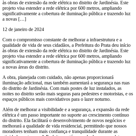
às obras de extensão da rede elétrica no distrito de Jardinésia. Este
projeto visa estender a rede elétrica por 600 metros, ampliando
significativamente a cobertura de iluminação pública e trazendo luz
a novas […]
12 de janeiro de 2024
Com o compromisso constante de melhorar a infraestrutura e a
qualidade de vida de seus cidadãos, a Prefeitura do Prata deu início
às obras de extensão da rede elétrica no distrito de Jardinésia. Este
projeto visa estender a rede elétrica por 600 metros, ampliando
significativamente a cobertura de iluminação pública e trazendo luz
a novas áreas do distrito.
A obra, planejada com cuidado, não apenas proporcionará
iluminação adicional, mas também aumentará a segurança nas ruas
do distrito de Jardinésia. Com mais postes de luz instalados, as
noites no distrito serão mais seguras para pedestres e motoristas, e os
espaços públicos mais convidativos para o lazer noturno.
Além de melhorar a visibilidade e a segurança, a expansão da rede
elétrica é um passo importante no suporte ao crescimento contínuo
do distrito. Ela facilitará o desenvolvimento de novos negócios e
melhorará a qualidade de vida residencial, permitindo que nossos
moradores tenham mais confiança e tranquilidade durante as