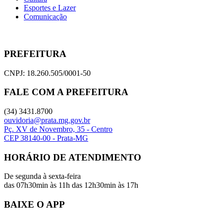
Esportes e Lazer
Comunicação
PREFEITURA
CNPJ: 18.260.505/0001-50
FALE COM A PREFEITURA
(34) 3431.8700
ouvidoria@prata.mg.gov.br
Pç. XV de Novembro, 35 - Centro
CEP 38140-00 - Prata-MG
HORÁRIO DE ATENDIMENTO
De segunda à sexta-feira
das 07h30min às 11h das 12h30min às 17h
BAIXE O APP