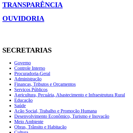
TRANSPARÊNCIA
OUVIDORIA
SECRETARIAS
Governo
Controle Interno
Procuradoria-Geral
Administração
Finanças, Tributos e Orçamentos
Serviços Públicos
Agricultura, Pecuária, Abastecimento e Infraestrutura Rural
Educação
Saúde
Ação Social, Trabalho e Promoção Humana
Desenvolvimento Econômico, Turismo e Inovação
Meio Ambiente
Obras, Trânsito e Habitação
Cultura