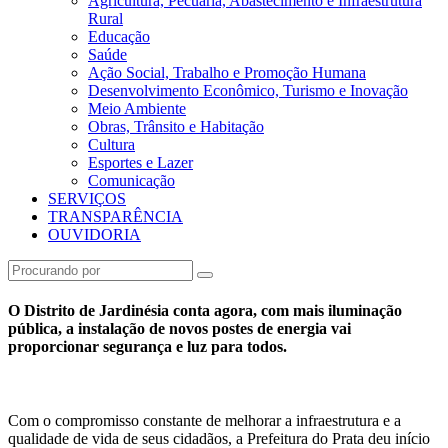
Agricultura, Pecuária, Abastecimento e Infraestrutura
Rural
Educação
Saúde
Ação Social, Trabalho e Promoção Humana
Desenvolvimento Econômico, Turismo e Inovação
Meio Ambiente
Obras, Trânsito e Habitação
Cultura
Esportes e Lazer
Comunicação
SERVIÇOS
TRANSPARÊNCIA
OUVIDORIA
O Distrito de Jardinésia conta agora, com mais iluminação
pública, a instalação de novos postes de energia vai
proporcionar segurança e luz para todos.
Com o compromisso constante de melhorar a infraestrutura e a
qualidade de vida de seus cidadãos, a Prefeitura do Prata deu início