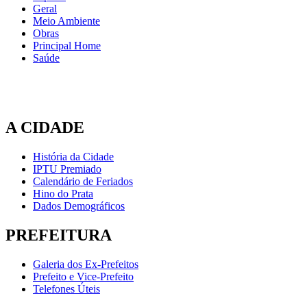
Geral
Meio Ambiente
Obras
Principal Home
Saúde
A CIDADE
História da Cidade
IPTU Premiado
Calendário de Feriados
Hino do Prata
Dados Demográficos
PREFEITURA
Galeria dos Ex-Prefeitos
Prefeito e Vice-Prefeito
Telefones Úteis