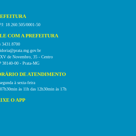
EFEITURA
J: 18.260.505/0001-50
LE COM A PREFEITURA
) 3431.8700
idoria@prata.mg.gov.br
 XV de Novembro, 35 - Centro
 38140-00 - Prata-MG
RÁRIO DE ATENDIMENTO
segunda à sexta-feira
 07h30min às 11h das 12h30min às 17h
IXE O APP