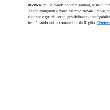
#PonteRural | A cidade do Prata ganhou, nesta quinta-
Xexéu inaugurou a Ponte Marcelo Novais Franco, sob
concreto e guarda corpo, possibilitando a trafegabili
beneficiando toda a comunidade da Região.
#Prefeit