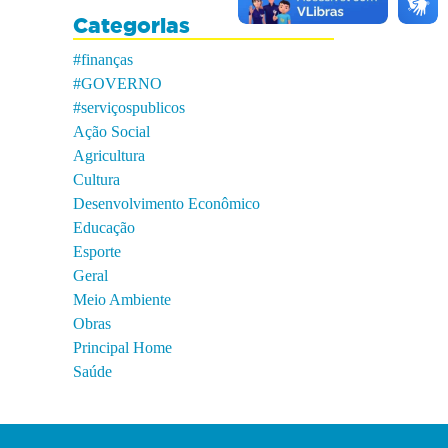
Categorias
#finanças
#GOVERNO
#serviçospublicos
Ação Social
Agricultura
Cultura
Desenvolvimento Econômico
Educação
Esporte
Geral
Meio Ambiente
Obras
Principal Home
Saúde