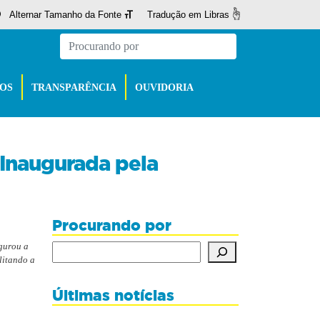
Alternar Tamanho da Fonte
Tradução em Libras
ÇOS
TRANSPARÊNCIA
OUVIDORIA
 Inaugurada pela
Procurando por
ugurou a
Procurando por
litando a
Últimas notícias