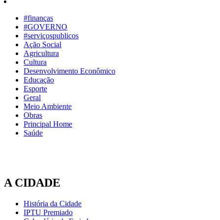
#finanças
#GOVERNO
#serviçospublicos
Ação Social
Agricultura
Cultura
Desenvolvimento Econômico
Educação
Esporte
Geral
Meio Ambiente
Obras
Principal Home
Saúde
A CIDADE
História da Cidade
IPTU Premiado