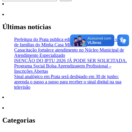
Últimas notícias
Prefeitura do Prata publica edital de chamamento para seleção
de famílias do Minha Casa Minha Vida
Capacitação fortalece atendimento no Núcleo Municipal de
Atendimento Especializado
ISENÇÃO DO IPTU 2026 JÁ PODE SER SOLICITADA.
Programa Social Bolsa Aprendizagem Profissional –
Inscrições Abertas
Sinal analógico em Prata será desligado em 30 de junho:
aprenda o passo a passo para receber o sinal digital na sua
televisão
Categorias