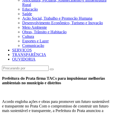
Agricultura, Pecuária, Abastecimento e Infraestrutura
Rural
Educação
Saúde
Ação Social, Trabalho e Promoção Humana
Desenvolvimento Econômico, Turismo e Inovação
Meio Ambiente
Obras, Trânsito e Habitação
Cultura
Esportes e Lazer
Comunicação
SERVIÇOS
TRANSPARÊNCIA
OUVIDORIA
Prefeitura do Prata firma TACs para impulsionar melhorias
ambientais no município e distritos
Acordo engloba ações e obras para promover um futuro sustentável
e transparente no Prata Com o compromisso de construir um futuro
mais sustentável e transparente, a Prefeitura do Prata anunciou a