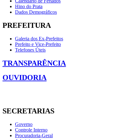
Calendário de Feriados
Hino do Prata
Dados Demográficos
PREFEITURA
Galeria dos Ex-Prefeitos
Prefeito e Vice-Prefeito
Telefones Úteis
TRANSPARÊNCIA
OUVIDORIA
SECRETARIAS
Governo
Controle Interno
Procuradoria-Geral