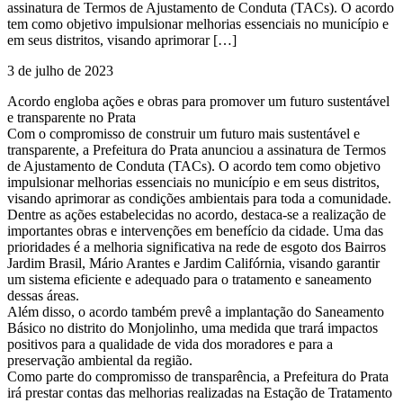
assinatura de Termos de Ajustamento de Conduta (TACs). O acordo
tem como objetivo impulsionar melhorias essenciais no município e
em seus distritos, visando aprimorar […]
3 de julho de 2023
Acordo engloba ações e obras para promover um futuro sustentável
e transparente no Prata
Com o compromisso de construir um futuro mais sustentável e
transparente, a Prefeitura do Prata anunciou a assinatura de Termos
de Ajustamento de Conduta (TACs). O acordo tem como objetivo
impulsionar melhorias essenciais no município e em seus distritos,
visando aprimorar as condições ambientais para toda a comunidade.
Dentre as ações estabelecidas no acordo, destaca-se a realização de
importantes obras e intervenções em benefício da cidade. Uma das
prioridades é a melhoria significativa na rede de esgoto dos Bairros
Jardim Brasil, Mário Arantes e Jardim Califórnia, visando garantir
um sistema eficiente e adequado para o tratamento e saneamento
dessas áreas.
Além disso, o acordo também prevê a implantação do Saneamento
Básico no distrito do Monjolinho, uma medida que trará impactos
positivos para a qualidade de vida dos moradores e para a
preservação ambiental da região.
Como parte do compromisso de transparência, a Prefeitura do Prata
irá prestar contas das melhorias realizadas na Estação de Tratamento