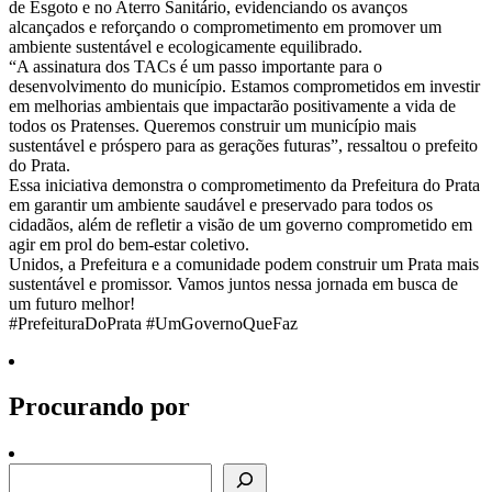
de Esgoto e no Aterro Sanitário, evidenciando os avanços
alcançados e reforçando o comprometimento em promover um
ambiente sustentável e ecologicamente equilibrado.
“A assinatura dos TACs é um passo importante para o
desenvolvimento do município. Estamos comprometidos em investir
em melhorias ambientais que impactarão positivamente a vida de
todos os Pratenses. Queremos construir um município mais
sustentável e próspero para as gerações futuras”, ressaltou o prefeito
do Prata.
Essa iniciativa demonstra o comprometimento da Prefeitura do Prata
em garantir um ambiente saudável e preservado para todos os
cidadãos, além de refletir a visão de um governo comprometido em
agir em prol do bem-estar coletivo.
Unidos, a Prefeitura e a comunidade podem construir um Prata mais
sustentável e promissor. Vamos juntos nessa jornada em busca de
um futuro melhor!
#PrefeituraDoPrata #UmGovernoQueFaz
Procurando por
Procurando por