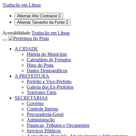
Tradução em Libras
Alternar Alto Contraste
Alternar Tamanho da Fonte
Acessibilidade
Tradução em Libras
A CIDADE
Hitória do Município
Calendário de Feriados
Hino do Prata
Dados Demográficos
A PREFEITURA
Prefeito e Vice-Prefeito
Galeria dos Ex-Prefeitos
Telefones Úteis
SECRETARIAS
Governo
Controle Interno
Procuradoria-Geral
Administração
Finanças, Tributos e Orçamentos
Serviços Públicos