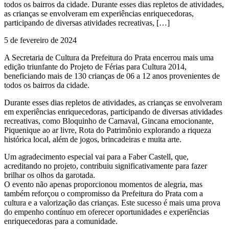
todos os bairros da cidade. Durante esses dias repletos de atividades,
as crianças se envolveram em experiências enriquecedoras,
participando de diversas atividades recreativas, […]
5 de fevereiro de 2024
A Secretaria de Cultura da Prefeitura do Prata encerrou mais uma
edição triunfante do Projeto de Férias para Cultura 2014,
beneficiando mais de 130 crianças de 06 a 12 anos provenientes de
todos os bairros da cidade.
Durante esses dias repletos de atividades, as crianças se envolveram
em experiências enriquecedoras, participando de diversas atividades
recreativas, como Bloquinho de Carnaval, Gincana emocionante,
Piquenique ao ar livre, Rota do Patrimônio explorando a riqueza
histórica local, além de jogos, brincadeiras e muita arte.
Um agradecimento especial vai para a Faber Castell, que,
acreditando no projeto, contribuiu significativamente para fazer
brilhar os olhos da garotada.
O evento não apenas proporcionou momentos de alegria, mas
também reforçou o compromisso da Prefeitura do Prata com a
cultura e a valorização das crianças. Este sucesso é mais uma prova
do empenho contínuo em oferecer oportunidades e experiências
enriquecedoras para a comunidade.