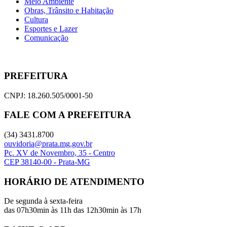
Meio Ambiente
Obras, Trânsito e Habitação
Cultura
Esportes e Lazer
Comunicação
PREFEITURA
CNPJ: 18.260.505/0001-50
FALE COM A PREFEITURA
(34) 3431.8700
ouvidoria@prata.mg.gov.br
Pç. XV de Novembro, 35 - Centro
CEP 38140-00 - Prata-MG
HORÁRIO DE ATENDIMENTO
De segunda à sexta-feira
das 07h30min às 11h das 12h30min às 17h