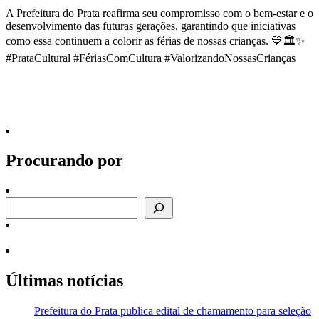
A Prefeitura do Prata reafirma seu compromisso com o bem-estar e o
desenvolvimento das futuras gerações, garantindo que iniciativas
como essa continuem a colorir as férias de nossas crianças. 💙🏛️✨
#PrataCultural #FériasComCultura #ValorizandoNossasCrianças
Procurando por
Procurando por
Últimas notícias
Prefeitura do Prata publica edital de chamamento para seleção