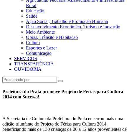
Agricultura, Pecuária, Abastecimento e Infraestrutura
Rural
Educação
Saúde
Ação Social, Trabalho e Promoção Humana
Desenvolvimento Econômico, Turismo e Inovação
Meio Ambiente
Obras, Trânsito e Habitação
Cultura
Esportes e Lazer
Comunicação
SERVIÇOS
TRANSPARÊNCIA
OUVIDORIA
Prefeitura do Prata promove Projeto de Férias para Cultura
2014 com Sucesso!
A Secretaria de Cultura da Prefeitura do Prata encerrou mais uma
edição triunfante do Projeto de Férias para Cultura 2014,
beneficiando mais de 130 crianças de 06 a 12 anos provenientes de