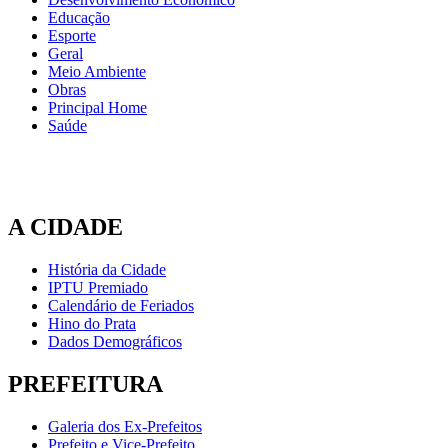
Educação
Esporte
Geral
Meio Ambiente
Obras
Principal Home
Saúde
A CIDADE
História da Cidade
IPTU Premiado
Calendário de Feriados
Hino do Prata
Dados Demográficos
PREFEITURA
Galeria dos Ex-Prefeitos
Prefeito e Vice-Prefeito