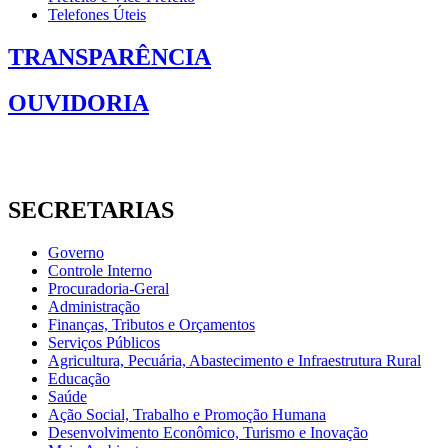
Telefones Úteis
TRANSPARÊNCIA
OUVIDORIA
SECRETARIAS
Governo
Controle Interno
Procuradoria-Geral
Administração
Finanças, Tributos e Orçamentos
Serviços Públicos
Agricultura, Pecuária, Abastecimento e Infraestrutura Rural
Educação
Saúde
Ação Social, Trabalho e Promoção Humana
Desenvolvimento Econômico, Turismo e Inovação