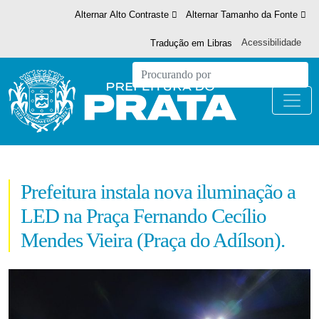
Alternar Alto Contraste
Alternar Tamanho da Fonte
Acessibilidade
Tradução em Libras
Prefeitura instala nova iluminação a
LED na Praça Fernando Cecílio
Mendes Vieira (Praça do Adílson).