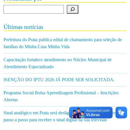
Procurando por
Últimas notícias
Prefeitura do Prata publica edital de chamamento para seleção de
famílias do Minha Casa Minha Vida
Capacitação fortalece atendimento no Núcleo Municipal de
Atendimento Especializado
ISENÇÃO DO IPTU 2026 JÁ PODE SER SOLICITADA.
Programa Social Bolsa Aprendizagem Profissional – Inscrições
Abertas
Sinal analógico em Prata será desligado em 30 de junho: aprenda o
passo a passo para receber o sinal digital na sua televisão