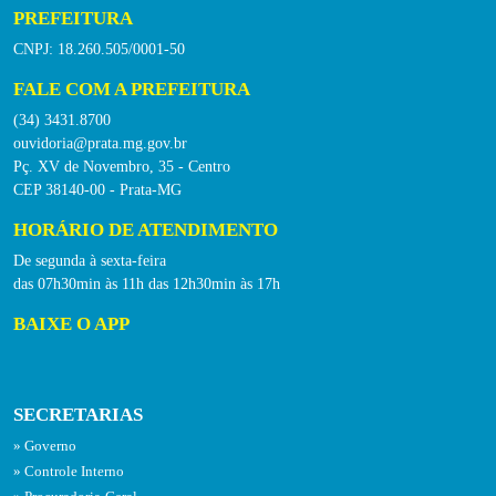
PREFEITURA
CNPJ: 18.260.505/0001-50
FALE COM A PREFEITURA
(34) 3431.8700
ouvidoria@prata.mg.gov.br
Pç. XV de Novembro, 35 - Centro
CEP 38140-00 - Prata-MG
HORÁRIO DE ATENDIMENTO
De segunda à sexta-feira
das 07h30min às 11h das 12h30min às 17h
BAIXE O APP
SECRETARIAS
Governo
Controle Interno