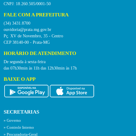
CNPJ: 18.260.505/0001-50
FALE COM A PREFEITURA
(34) 3431.8700
ouvidoria@prata.mg.gov.br
Pç. XV de Novembro, 35 - Centro
CEP 38140-00 - Prata-MG
HORÁRIO DE ATENDIMENTO
De segunda à sexta-feira
das 07h30min às 11h das 12h30min às 17h
BAIXE O APP
SECRETARIAS
Governo
Controle Interno
Procuradoria-Geral