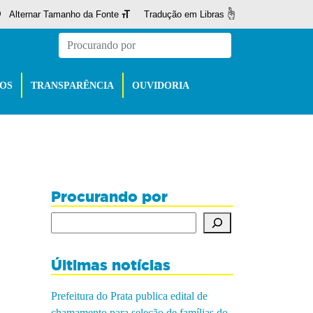
Alternar Tamanho da Fonte
Tradução em Libras
ÇOS
TRANSPARÊNCIA
OUVIDORIA
Procurando por
Procurando por
Últimas notícias
Prefeitura do Prata publica edital de
chamamento para seleção de famílias do