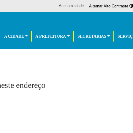
Acessibilidade
Alternar Alto Contraste
A CIDADE
A PREFEITURA
SECRETARIAS
SERVI
este endereço