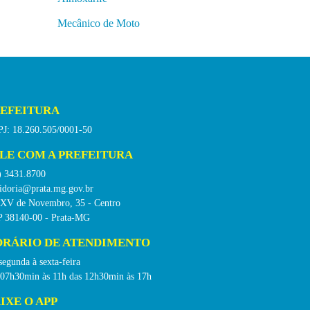
Mecânico de Moto
EFEITURA
J: 18.260.505/0001-50
LE COM A PREFEITURA
) 3431.8700
idoria@prata.mg.gov.br
 XV de Novembro, 35 - Centro
 38140-00 - Prata-MG
RÁRIO DE ATENDIMENTO
segunda à sexta-feira
 07h30min às 11h das 12h30min às 17h
IXE O APP