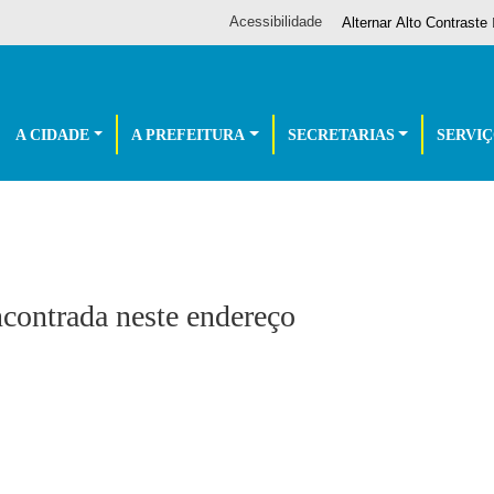
Acessibilidade
Alternar Alto Contraste
A CIDADE
A PREFEITURA
SECRETARIAS
SERVI
ontrada neste endereço