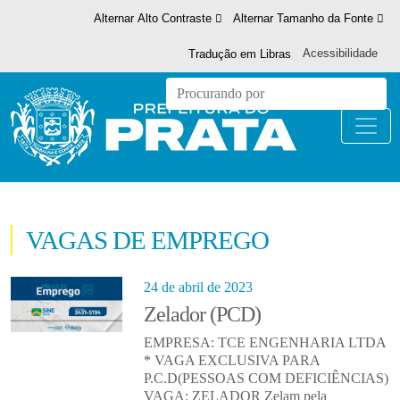
Alternar Alto Contraste
Alternar Tamanho da Fonte
Acessibilidade
Tradução em Libras
VAGAS DE EMPREGO
24 de abril de 2023
Zelador (PCD)
EMPRESA: TCE ENGENHARIA LTDA
* VAGA EXCLUSIVA PARA
P.C.D(PESSOAS COM DEFICIÊNCIAS)
VAGA: ZELADOR Zelam pela