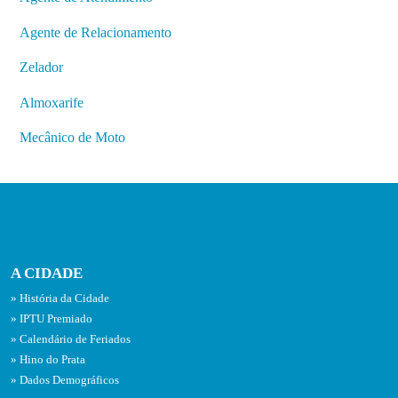
Agente de Relacionamento
Zelador
Almoxarife
Mecânico de Moto
A CIDADE
História da Cidade
IPTU Premiado
Calendário de Feriados
Hino do Prata
Dados Demográficos