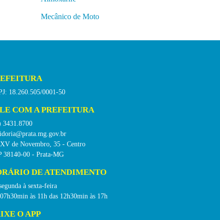
Mecânico de Moto
EFEITURA
J: 18.260.505/0001-50
LE COM A PREFEITURA
) 3431.8700
idoria@prata.mg.gov.br
 XV de Novembro, 35 - Centro
 38140-00 - Prata-MG
RÁRIO DE ATENDIMENTO
segunda à sexta-feira
 07h30min às 11h das 12h30min às 17h
IXE O APP