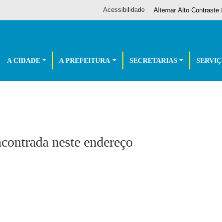
Acessibilidade
Alternar Alto Contraste
A CIDADE
A PREFEITURA
SECRETARIAS
SERVI
ontrada neste endereço